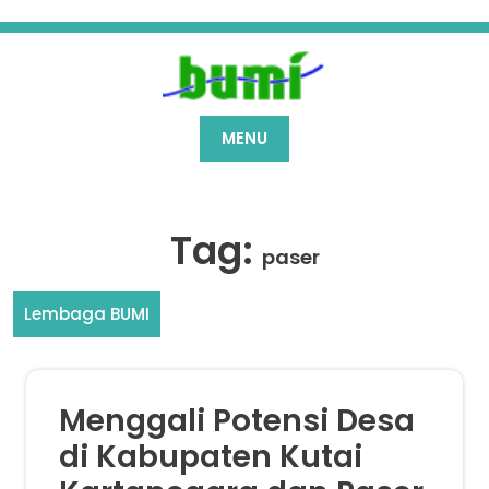
Skip
to
content
MENU
Tag:
paser
Lembaga BUMI
Menggali Potensi Desa
di Kabupaten Kutai