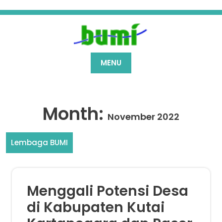
Skip
to
content
MENU
Month:
November 2022
Lembaga BUMI
Menggali Potensi Desa
di Kabupaten Kutai