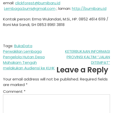
email:
clickforest@bumibaru.id
Lembaga.bumi@gmail.com
; laman:
http://bumibaru.id
Kontak person: Erma Wulandari, M.Si., HP. 0852 4614 6119 /
Roni Mai Sandi, SH 0853 8961 3818
Tags:
BukaData
Post
Perwakilan Lembaga
KETERBUKAAN INFORMASI
Pengelola Hutan Desa
PROVINSI KALTIM “JALAN
navigation
Mahakam Tengah
DITEMPAT”
Leave a Reply
melakukan Audiensi ke KLHK
Your email address will not be published.
Required fields
are marked
*
Comment
*