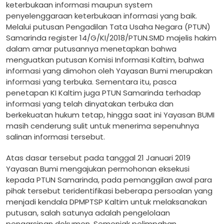
keterbukaan informasi maupun system
penyelenggaraan keterbukaan informasi yang baik.
Melalui putusan Pengadilan Tata Usaha Negara (PTUN)
Samarinda register 14/G/KI/2018/PTUN.SMD majelis hakim
dalam amar putusannya menetapkan bahwa
menguatkan putusan Komisi Informasi Kaltim, bahwa
informasi yang dimohon oleh Yayasan Bumi merupakan
informasi yang terbuka. Sementara itu, pasca
penetapan KI Kaltim juga PTUN Samarinda terhadap
informasi yang telah dinyatakan terbuka dan
berkekuatan hukum tetap, hingga saat ini Yayasan BUMI
masih cenderung sulit untuk menerima sepenuhnya
salinan informasi tersebut.
Atas dasar tersebut pada tanggal 21 Januari 2019
Yayasan Bumi mengajukan permohonan eksekusi
kepada PTUN Samarinda, pada pemanggilan awal para
pihak tersebut teridentifikasi beberapa persoalan yang
menjadi kendala DPMPTSP Kaltim untuk melaksanakan
putusan, salah satunya adalah pengelolaan
pengarsipan dokumen. Semenjak pelimpahan