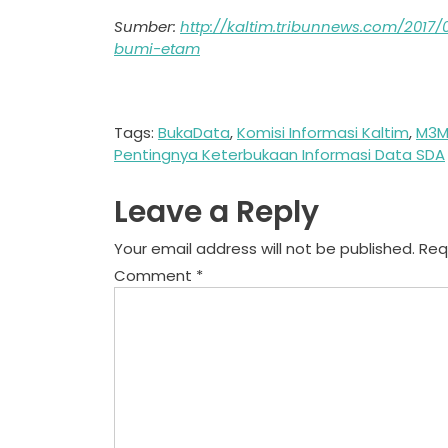
Sumber:
http://kaltim.tribunnews.com/2017/
bumi-etam
Tags:
BukaData
,
Komisi Informasi Kaltim
,
M3M
Post
Pentingnya Keterbukaan Informasi Data SDA
navigation
Leave a Reply
Your email address will not be published.
Req
Comment
*