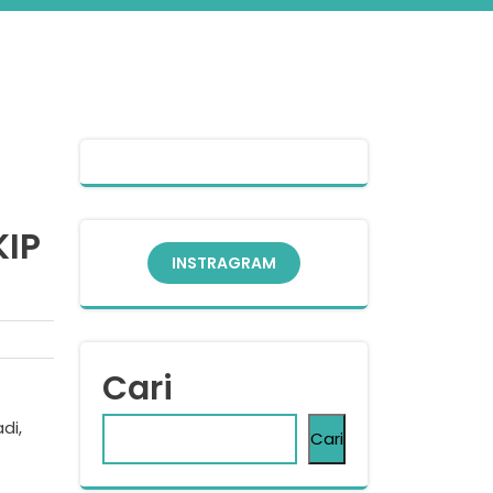
KIP
INSTRAGRAM
Cari
di,
Cari