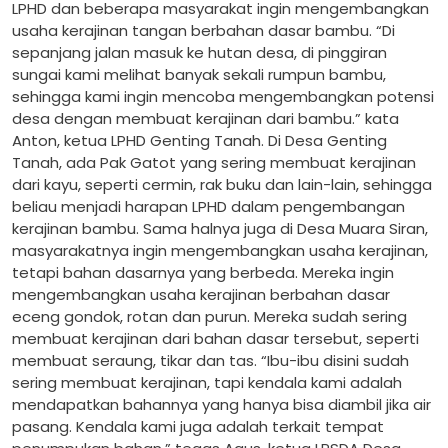
LPHD dan beberapa masyarakat ingin mengembangkan
usaha kerajinan tangan berbahan dasar bambu. “Di
sepanjang jalan masuk ke hutan desa, di pinggiran
sungai kami melihat banyak sekali rumpun bambu,
sehingga kami ingin mencoba mengembangkan potensi
desa dengan membuat kerajinan dari bambu.” kata
Anton, ketua LPHD Genting Tanah. Di Desa Genting
Tanah, ada Pak Gatot yang sering membuat kerajinan
dari kayu, seperti cermin, rak buku dan lain-lain, sehingga
beliau menjadi harapan LPHD dalam pengembangan
kerajinan bambu. Sama halnya juga di Desa Muara Siran,
masyarakatnya ingin mengembangkan usaha kerajinan,
tetapi bahan dasarnya yang berbeda. Mereka ingin
mengembangkan usaha kerajinan berbahan dasar
eceng gondok, rotan dan purun. Mereka sudah sering
membuat kerajinan dari bahan dasar tersebut, seperti
membuat seraung, tikar dan tas. “Ibu-ibu disini sudah
sering membuat kerajinan, tapi kendala kami adalah
mendapatkan bahannya yang hanya bisa diambil jika air
pasang. Kendala kami juga adalah terkait tempat