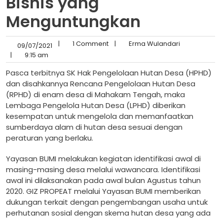
Bisnis yang
Menguntungkan
|
1 Comment
|
Erma Wulandari
09/07/2021
|
9:15 am
Pasca terbitnya SK Hak Pengelolaan Hutan Desa (HPHD)
dan disahkannya Rencana Pengelolaan Hutan Desa
(RPHD) di enam desa di Mahakam Tengah, maka
Lembaga Pengelola Hutan Desa (LPHD) diberikan
kesempatan untuk mengelola dan memanfaatkan
sumberdaya alam di hutan desa sesuai dengan
peraturan yang berlaku.
Yayasan BUMI melakukan kegiatan identifikasi awal di
masing-masing desa melalui wawancara. Identifikasi
awal ini dilaksanakan pada awal bulan Agustus tahun
2020. GIZ PROPEAT melalui Yayasan BUMI memberikan
dukungan terkait dengan pengembangan usaha untuk
perhutanan sosial dengan skema hutan desa yang ada