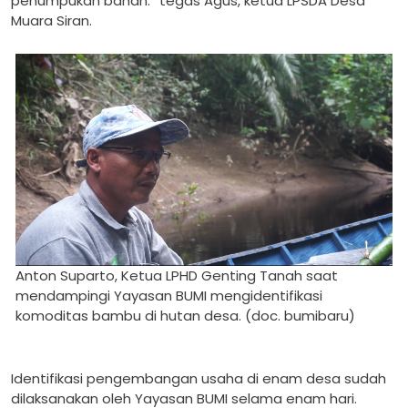
penumpukan bahan.” tegas Agus, ketua LPSDA Desa
Muara Siran.
Anton Suparto, Ketua LPHD Genting Tanah saat
mendampingi Yayasan BUMI mengidentifikasi
komoditas bambu di hutan desa. (doc. bumibaru)
Identifikasi pengembangan usaha di enam desa sudah
dilaksanakan oleh Yayasan BUMI selama enam hari.