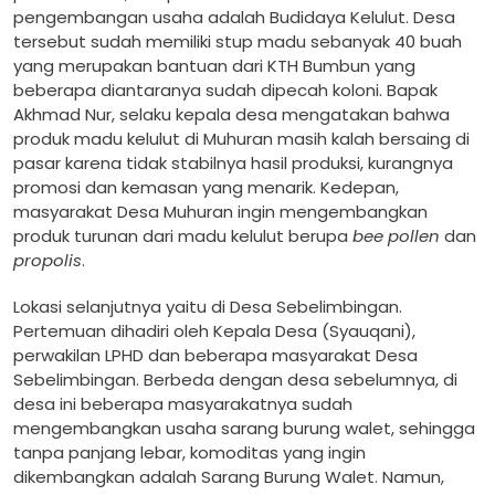
pengembangan usaha adalah Budidaya Kelulut. Desa
tersebut sudah memiliki stup madu sebanyak 40 buah
yang merupakan bantuan dari KTH Bumbun yang
beberapa diantaranya sudah dipecah koloni. Bapak
Akhmad Nur, selaku kepala desa mengatakan bahwa
produk madu kelulut di Muhuran masih kalah bersaing di
pasar karena tidak stabilnya hasil produksi, kurangnya
promosi dan kemasan yang menarik. Kedepan,
masyarakat Desa Muhuran ingin mengembangkan
produk turunan dari madu kelulut berupa
bee pollen
dan
propolis
.
Lokasi selanjutnya yaitu di Desa Sebelimbingan.
Pertemuan dihadiri oleh Kepala Desa (Syauqani),
perwakilan LPHD dan beberapa masyarakat Desa
Sebelimbingan. Berbeda dengan desa sebelumnya, di
desa ini beberapa masyarakatnya sudah
mengembangkan usaha sarang burung walet, sehingga
tanpa panjang lebar, komoditas yang ingin
dikembangkan adalah Sarang Burung Walet. Namun,