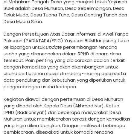
di Mahakam Tengah. Desa yang menjadi fokus Yayasan
BUMI adalah Desa Muhuran, Desa Sebelimbingan, Desa
Teluk Muda, Desa Tuana Tuha, Desa Genting Tanah dan
Desa Muara Siran.
Dengan Persetujuan Atas Dasar Informasi di Awal Tanpa
Paksaan (PADIATAPA/FPIC) Yayasan BUMI langsung turun
ke lapangan untuk
update
perkembangan rencana
usaha yang direncanakan dalam RPHD di enam desa
tersebut. Poin penting yang dibicarakan adalah terkait
dengan komoditas yang akan dikembangkan untuk
usaha perhutanan sosial di masing-masing desa serta
data pendukung dan kebutuhan yang diperlukan untuk
pengembangan usaha kedepan.
Kegiatan diawali dengan pertemuan di Desa Muhuran
yang dihadiri oleh Kepala Desa (Akhmad Nur), Ketua
LPHD (Badriansyah) dan beberapa masyarakat Desa
Muhuran untuk membicarakan terkait dengan komoditas
yang ingin dikembangkan. Dengan melewati beberapa
pembicaraan, disepakati untuk komoditi rencana