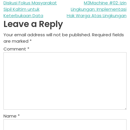
Post
Diskusi Fokus Masyarakat
M3Machine #02: Izin
Sipil Kaltim untuk
Lingkungan: Implementasi
navigation
Keterbukaan Data
Hak Warga Atas Lingkungan
Leave a Reply
Your email address will not be published.
Required fields
are marked
*
Comment
*
Name
*