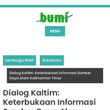
Skip
to
content
MENU
Lembaga BUMI
BukaData
Dialog Kaltim: Keterbukaan Informasi Sumber
Daya Alam Kalimantan Timur
Dialog Kaltim:
Keterbukaan Informasi