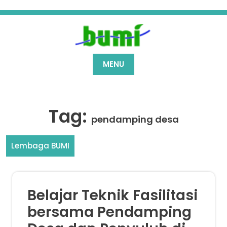
Skip
to
content
MENU
Tag:
pendamping desa
Lembaga BUMI
Belajar Teknik Fasilitasi
bersama Pendamping