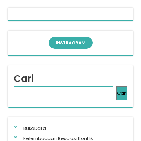
INSTRAGRAM
Cari
Cari
BukaData
Kelembagaan Resolusi Konflik